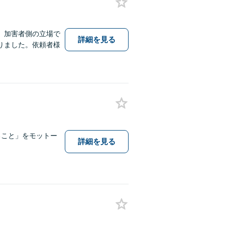
、加害者側の立場で
詳細を見る
りました。依頼者様
ること」をモットー
詳細を見る