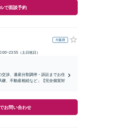
ルで面談予約
大阪府
:00~23:55（土日祝日）
の交渉、遺産分割調停・訴訟までお任
承継、不動産相続など」【完全個室対
でお問い合わせ