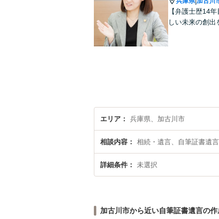
兵庫県
加古川
|
【弁護士歴14
しい未来の創出
エリア
兵庫県、加古川市
相談内容
相続・遺言、自筆証書遺言
詳細条件
未選択
加古川市から近い自筆証書遺言の作