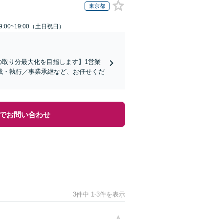
東京都
:00~19:00（土日祝日）
の取り分最大化を目指します】1営業
成・執行／事業承継など、お任せくだ
でお問い合わせ
3件中 1-3件を表示