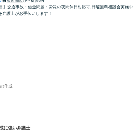
市
加古川駅
から徒歩5分
年目】交通事故・借金問題・労災の夜間休日対応可,日曜無料相談会実施
を弁護士がお手伝いします！
の作成
成に強い弁護士