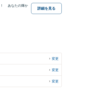
中！ あなたの輝か
詳細を見る
変更
変更
変更