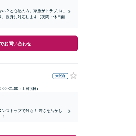
ない？と心配の方。家族がトラブルに
り。親身に対応します【夜間・休日面
でお問い合わせ
大阪府
:00~21:00（土日祝日）
ンストップで対応！ 若さを活かし
！！