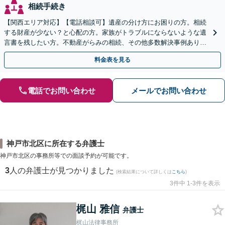
相続手続き
【関西エリア対応】【電話相談可】遺産の分け方にお困りの方。相続
する財産が少ない？と心配の方。家族がトラブルにならないような遺
言書を残したい方。不動産がらみの相続、その他多数解決事例あり。
親身に対応します【夜間・休日面談】【初回相談無料】
料金表を見る
電話でお問い合わせ
メールでお問い合わせ
神戸市北区に所在する弁護士
神戸市北区の事務所等での面談予約が可能です。
3
人の弁護士が見つかりました
(検索結果について詳しくは
こちら
)
3件中 1-3件を表示
梶山 雅信
弁護士
梶山法律事務所