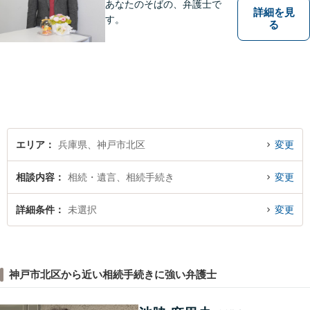
あなたのそばの、弁護士で
詳細を見
す。
る
エリア
兵庫県、神戸市北区
変更
相談内容
相続・遺言、相続手続き
変更
詳細条件
未選択
変更
神戸市北区から近い相続手続きに強い弁護士