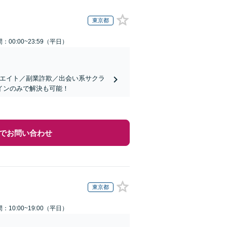
東京都
：00:00~23:59（平日）
リエイト／副業詐欺／出会い系サクラ
インのみで解決も可能！
でお問い合わせ
東京都
：10:00~19:00（平日）