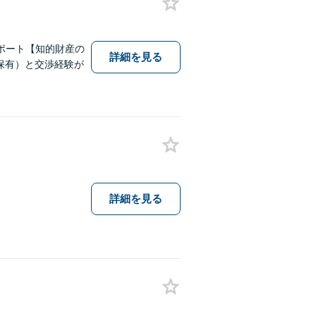
ポート【知的財産の
詳細を見る
保有）と交渉経験が
詳細を見る