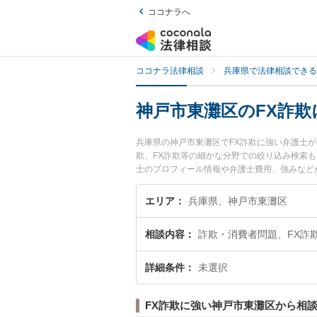
ココナラへ
ココナラ法律相談
兵庫県で法律相談できる
神戸市東灘区のFX詐欺
兵庫県の神戸市東灘区でFX詐欺に強い弁護士
欺、FX詐欺等の細かな分野での絞り込み検索も
士のプロフィール情報や弁護士費用、強みなど
ブル解決の実績豊富な近くの弁護士を検索した
です。
エリア
兵庫県、神戸市東灘区
相談内容
詐欺・消費者問題、FX詐
詳細条件
未選択
FX詐欺に強い神戸市東灘区から相