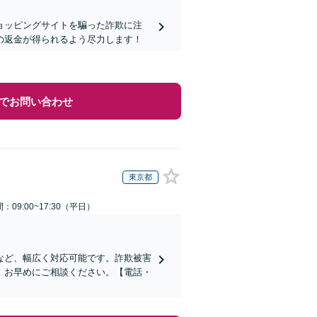
ョッピングサイトを騙った詐欺に注
の返金が得られるよう尽力します！
でお問い合わせ
東京都
：09:00~17:30（平日）
など、幅広く対応可能です。詐欺被害
、お早めにご相談ください。【電話・