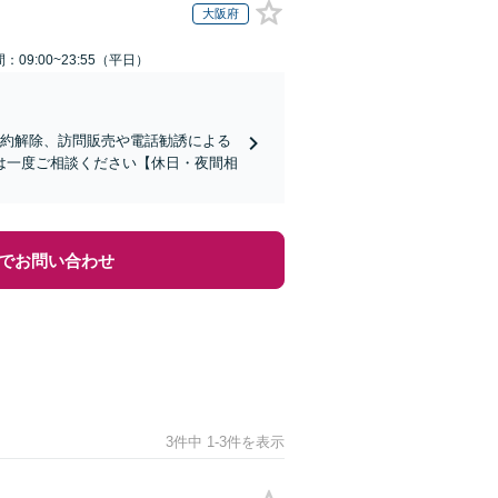
大阪府
：09:00~23:55（平日）
契約解除、訪問販売や電話勧誘による
は一度ご相談ください【休日・夜間相
でお問い合わせ
3件中 1-3件を表示