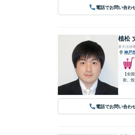
電話でお問い合わ
植松 
蒼天法律
神戸
【全国
欺、投
電話でお問い合わ