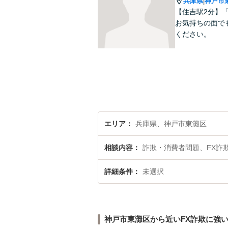
兵庫県
神戸市
|
【住吉駅2分】
お気持ちの面で
ください。
エリア
兵庫県、神戸市東灘区
相談内容
詐欺・消費者問題、FX詐
詳細条件
未選択
神戸市東灘区から近いFX詐欺に強