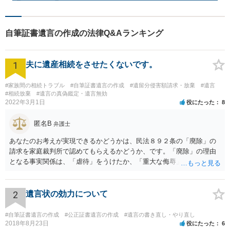
自筆証書遺言の作成の法律Q&Aランキング
1
夫に遺産相続をさせたくないです。
#家族間の相続トラブル
#自筆証書遺言の作成
#遺留分侵害額請求・放棄
#遺言
#相続放棄
#遺言の真偽鑑定・遺言無効
2022年3月1日
役にたった
8
匿名B
弁護士
あなたのお考えが実現できるかどうかは、民法８９２条の「廃除」の
請求を家庭裁判所で認めてもらえるかどうか、です。「廃除」の理由
となる事実関係は、「虐待」をうけたか、「重大な侮辱」を受けた
か、推定相続人たる夫に「その他著しい非行」があったか否かです。
「廃除」は遺言でも可能です（民法８９３条）。 弁護士に具体的な事
情を話して相談して、「廃除」が可能か、実際に法律相談を受けるこ
2
遺言状の効力について
とをお勧めします。
#自筆証書遺言の作成
#公正証書遺言の作成
#遺言の書き直し・やり直し
2018年8月23日
役にたった
6