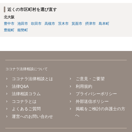
近くの市区町村を選び直す
北大阪
豊中市
池田市
吹田市
高槻市
茨木市
箕面市
摂津市
島本町
豊能町
能勢町
ココナラ法律相談について
ココナラ法律相談とは
ご意見・ご要望
法律Q&A
利用規約
法律相談コラム
プライバシーポリシー
ココナラとは
外部送信ポリシー
よくあるご質問
掲載をご検討の弁護士の方
へ
運営へのお問い合わせ