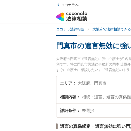
ココナラへ
ココナラ法律相談
大阪府で法律相談できる
門真市の遺言無効に強
大阪府の門真市で遺言無効に強い弁護士が1名
利です。特に門真市民法律事務所の岡本 英樹
すぐに弁護士に相談したい』『遺言無効のトラ
い』などでお困りの相談者さんにおすすめです
エリア
大阪府、門真市
相談内容
相続・遺言、遺言の真偽鑑
詳細条件
未選択
遺言の真偽鑑定・遺言無効に強い門