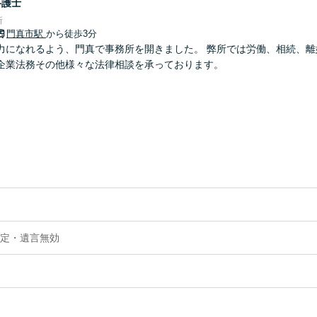
弁護士
所
門真市駅
から徒歩3分
力になれるよう、門真で事務所を開きました。 弊所では労働、相続、離
企業法務その他様々な法律相談を承っております。
定・遺言無効