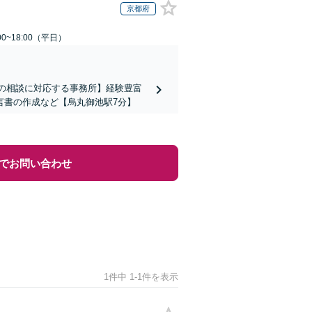
京都府
0~18:00（平日）
上の相談に対応する事務所】経験豊富
言書の作成など【烏丸御池駅7分】
でお問い合わせ
1件中 1-1件を表示