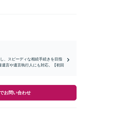
かし、スピーディな相続手続きを目指
書遺言や遺言執行人にも対応。【初回
でお問い合わせ