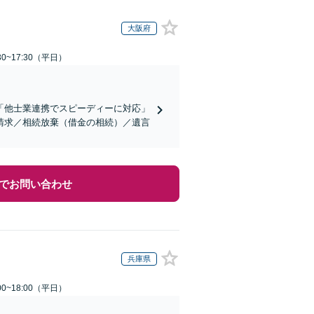
大阪府
0~17:30（平日）
「他士業連携でスピーディーに対応」
請求／相続放棄（借金の相続）／遺言
でお問い合わせ
兵庫県
0~18:00（平日）