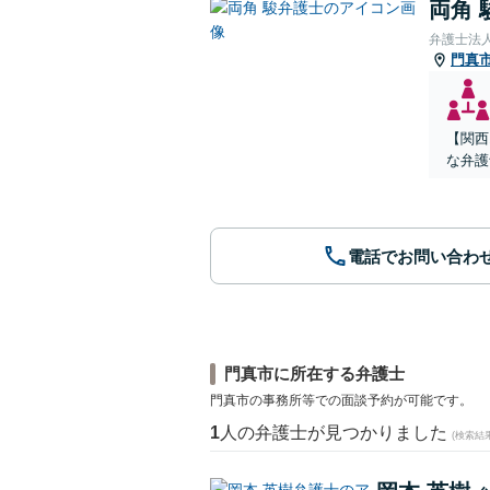
両角 
弁護士法
門真
【関西
な弁護
電話でお問い合わ
門真市に所在する弁護士
門真市の事務所等での面談予約が可能です。
1
人の弁護士が見つかりました
(検索結