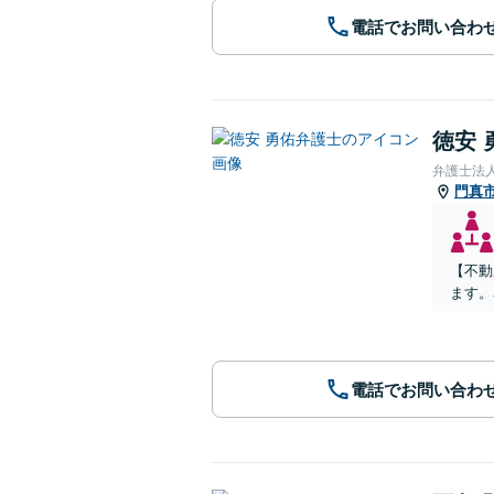
電話でお問い合わ
徳安 
弁護士法
門真
【不動
ます。
電話でお問い合わ