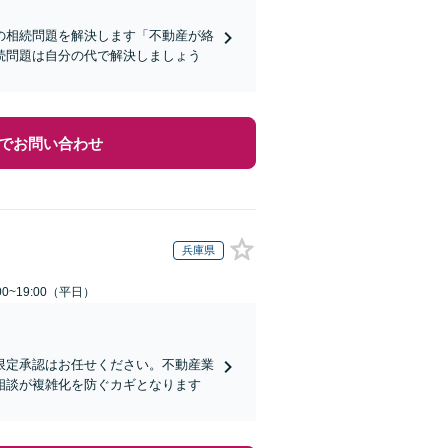
の相続問題を解決します「不動産が絡
続問題は自分の代で解決しましょう
でお問い合わせ
兵庫県
0~19:00（平日）
限定承認はお任せください。不動産業
相談が複雑化を防ぐカギとなります