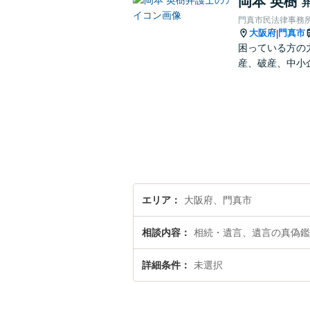
岡本 英樹
門真市民法律事務
大阪府
門真市
|
困っている方の
産、破産、中小
エリア
大阪府、門真市
相談内容
相続・遺言、遺言の真偽鑑
詳細条件
未選択