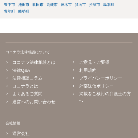
豊中市
池田市
吹田市
高槻市
茨木市
箕面市
摂津市
島本町
豊能町
能勢町
ココナラ法律相談について
ココナラ法律相談とは
ご意見・ご要望
法律Q&A
利用規約
法律相談コラム
プライバシーポリシー
ココナラとは
外部送信ポリシー
よくあるご質問
掲載をご検討の弁護士の方
へ
運営へのお問い合わせ
会社情報
運営会社