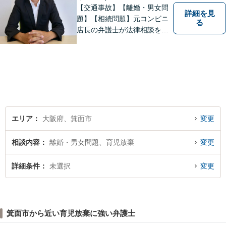
【交通事故】【離婚・男女問
詳細を見
題】【相続問題】元コンビニ
る
店長の弁護士が法律相談を承
ります。近所のコンビニに行
く感覚で、お気軽にご相談に
いらしてください！
エリア
大阪府、箕面市
変更
相談内容
離婚・男女問題、育児放棄
変更
詳細条件
未選択
変更
箕面市から近い育児放棄に強い弁護士