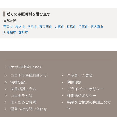
近くの市区町村を選び直す
東部大阪
守口市
枚方市
八尾市
寝屋川市
大東市
柏原市
門真市
東大阪市
四條畷市
交野市
ココナラ法律相談について
ココナラ法律相談とは
ご意見・ご要望
法律Q&A
利用規約
法律相談コラム
プライバシーポリシー
ココナラとは
外部送信ポリシー
よくあるご質問
掲載をご検討の弁護士の方
へ
運営へのお問い合わせ