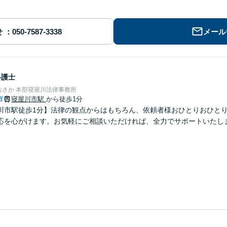
せ
メール
弁護士
おさか 本部寝屋川法律事務所
市
寝屋川市駅
から徒歩1分
川市駅徒歩1分】法律の観点からはもちろん、依頼者様おひとりおひと
応を心がけます。お気軽にご相談いただければ、全力でサポートいたし