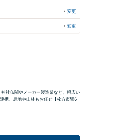
変更
変更
。神社仏閣やメーカー製造業など、幅広い
連携。農地や山林もお任せ【枚方市駅6