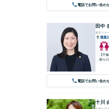
電話でお問い合わ
田中 
東京スタ
寝屋
【不倫
困りの
電話でお問い合わ
十川 
弁護士法