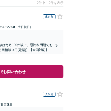
2件中 1-2件を表示
東京都
:30~22:00（土日祝日）
談は毎月100件以上、慰謝料問題でお
回相談０円(電話)】【全国対応】
でお問い合わせ
大阪府
本日定休日