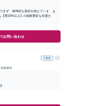
決できず、精神的な負担を抱えていま
【歴20年以上】の経験豊富な弁護士
でお問い合わせ
京都府
本日定休日