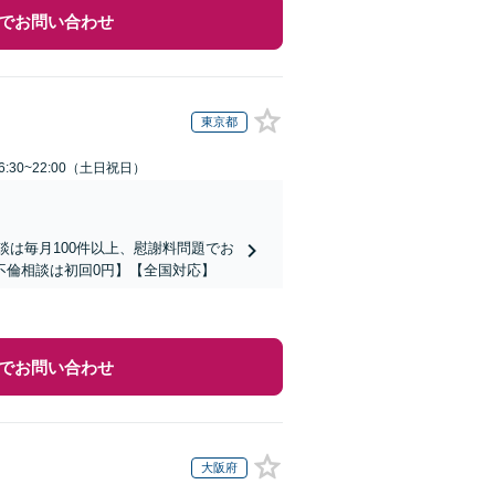
でお問い合わせ
東京都
:30~22:00（土日祝日）
談は毎月100件以上、慰謝料問題でお
不倫相談は初回0円】【全国対応】
でお問い合わせ
大阪府