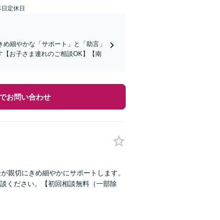
本日定休日
きめ細やかな「サポート」と「助言」
す【お子さま連れのご相談OK】【南
でお問い合わせ
士が親切にきめ細やかにサポートします。
談ください。【初回相談無料（一部除