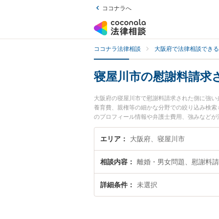
ココナラへ
ココナラ法律相談
大阪府で法律相談できる
寝屋川市の慰謝料請求
大阪府の寝屋川市で慰謝料請求された側に強い
養育費、親権等の細かな分野での絞り込み検索
のプロフィール情報や弁護士費用、強みなどが
求された側のトラブル解決の実績豊富な近くの
の相談者さんにおすすめです。
エリア
大阪府、寝屋川市
相談内容
離婚・男女問題、慰謝料請
詳細条件
未選択