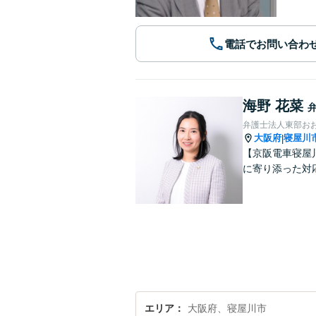
電話でお問い合わ
海野 花菜
弁護士法人東部お
大阪府
寝屋川
|
【京阪電車寝屋
に寄り添った対
エリア
大阪府、寝屋川市