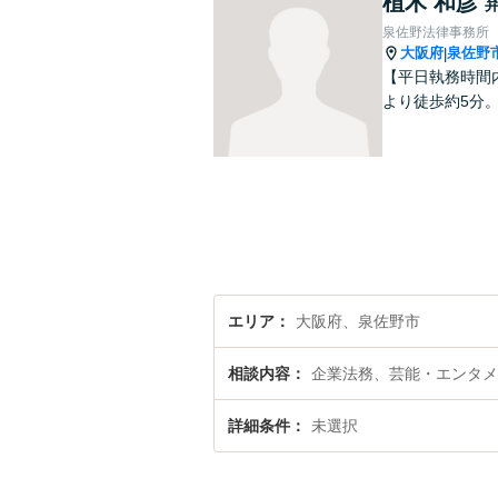
植木 和彦
泉佐野法律事務所
大阪府
泉佐野
|
【平日執務時間
より徒歩約5分
エリア
大阪府、泉佐野市
相談内容
企業法務、芸能・エンタメ
詳細条件
未選択