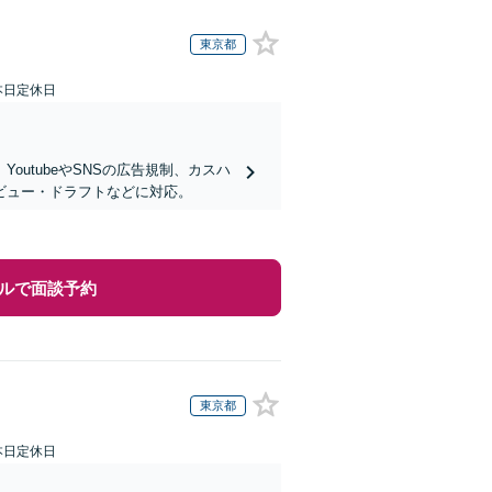
東京都
本日定休日
utubeやSNSの広告規制、カスハ
ビュー・ドラフトなどに対応。
ルで面談予約
東京都
本日定休日