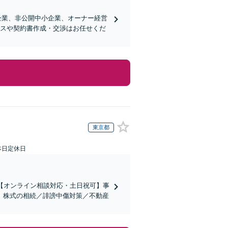
企業、非公開中小企業、オーナー経営
ンスや契約書作成・交渉はお任せくだ
東京都
本日定休日
【オンライン相談対応・土日祝可】事
。株式の相続／誹謗中傷対策／不動産