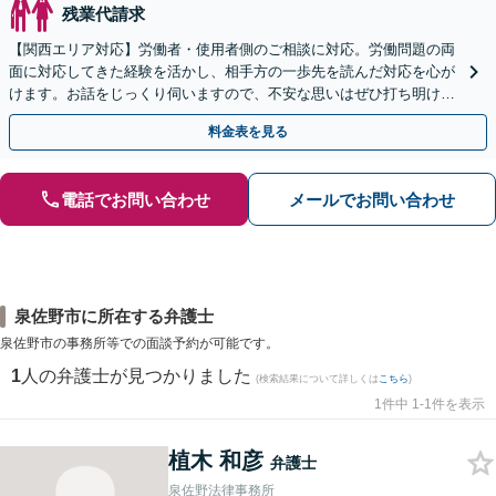
残業代請求
【関西エリア対応】労働者・使用者側のご相談に対応。労働問題の両
面に対応してきた経験を活かし、相手方の一歩先を読んだ対応を心が
けます。お話をじっくり伺いますので、不安な思いはぜひ打ち明けて
ください【夜間・休日相談可（要予約）】
料金表を見る
電話でお問い合わせ
メールでお問い合わせ
泉佐野市に所在する弁護士
泉佐野市の事務所等での面談予約が可能です。
1
人の弁護士が見つかりました
(検索結果について詳しくは
こちら
)
1件中 1-1件を表示
植木 和彦
弁護士
泉佐野法律事務所