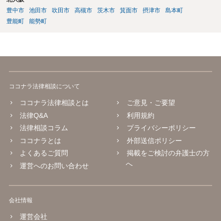
豊中市
池田市
吹田市
高槻市
茨木市
箕面市
摂津市
島本町
豊能町
能勢町
ココナラ法律相談について
ココナラ法律相談とは
ご意見・ご要望
法律Q&A
利用規約
法律相談コラム
プライバシーポリシー
ココナラとは
外部送信ポリシー
よくあるご質問
掲載をご検討の弁護士の方
へ
運営へのお問い合わせ
会社情報
運営会社