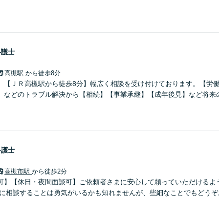
弁護士
高槻駅
から徒歩8分
】【ＪＲ高槻駅から徒歩8分】幅広く相談を受け付けております。【労
】などのトラブル解決から【相続】【事業承継】【成年後見】など将来
弁護士
高槻市駅
から徒歩2分
可】【休日・夜間面談可】ご依頼者さまに安心して頼っていただけるよ
士に相談することは勇気がいるかも知れませんが、些細なことでもどうぞ