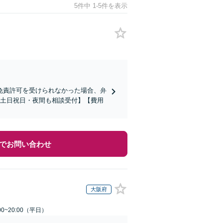
5件中 1-5件を表示
の免責許可を受けられなかった場合、弁
【土日祝日・夜間も相談受付】【費用
でお問い合わせ
大阪府
0~20:00（平日）