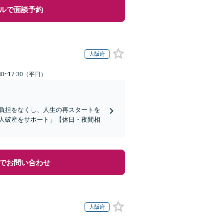
ルで面談予約
大阪府
0~17:30（平日）
負担をなくし、人生の再スタートを
人破産をサポート」【休日・夜間相
でお問い合わせ
大阪府