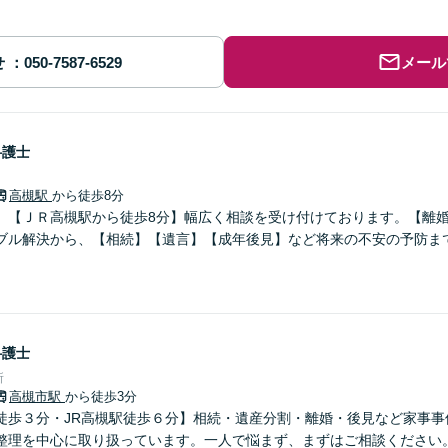
せ
メール
弁護士
高槻駅
から徒歩8分
】【ＪＲ高槻駅から徒歩8分】幅広く相談を受け付けております。【離
ブル解決から、【相続】【遺言】【成年後見】など将来の不安の予防ま
弁護士
所
高槻市駅
から徒歩3分
徒歩３分・JR高槻駅徒歩６分】相続・遺産分割・離婚・後見など家事事
整理を中心に取り扱っています。一人で悩まず、まずはご相談ください