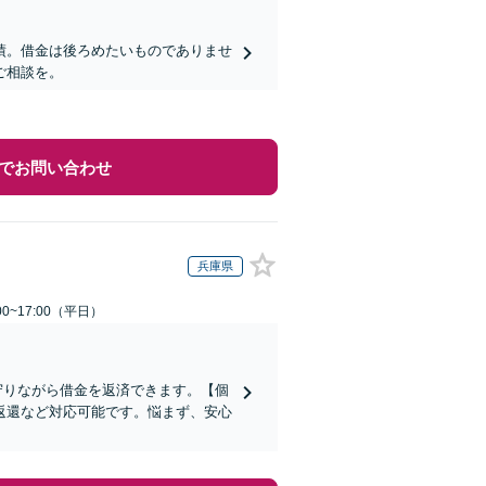
績。借金は後ろめたいものでありませ
ご相談を。
でお問い合わせ
兵庫県
0~17:00（平日）
守りながら借金を返済できます。【個
返還など対応可能です。悩まず、安心