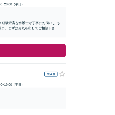
0~20:00（平日）
能！経験豊富な弁護士が丁寧にお伺いし
尽力。まずは勇気を出してご相談下さ
大阪府
0~19:00（平日）