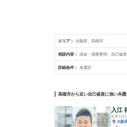
エリア
大阪府、高槻市
相談内容
借金・債務整理、自己破産
詳細条件
未選択
高槻市から近い自己破産に強い弁護
入江 
弁護士法
大阪