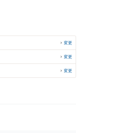
変更
変更
変更