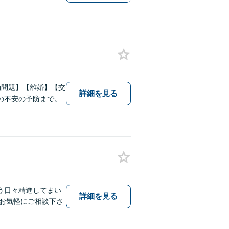
働問題】【離婚】【交
詳細を見る
の不安の予防まで。
う日々精進してまい
詳細を見る
お気軽にご相談下さ