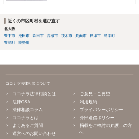
近くの市区町村を選び直す
北大阪
豊中市
池田市
吹田市
高槻市
茨木市
箕面市
摂津市
島本町
豊能町
能勢町
ココナラ法律相談について
ココナラ法律相談とは
ご意見・ご要望
法律Q&A
利用規約
法律相談コラム
プライバシーポリシー
ココナラとは
外部送信ポリシー
よくあるご質問
掲載をご検討の弁護士の方
へ
運営へのお問い合わせ