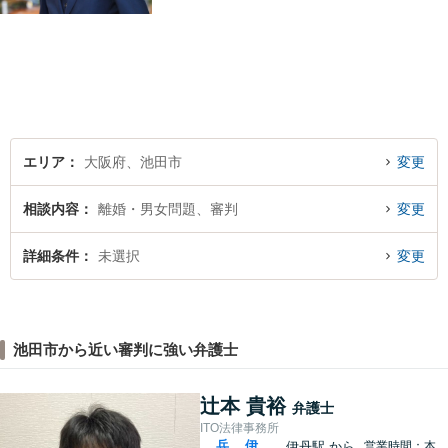
事務所にお任せください
エリア
大阪府、池田市
変更
相談内容
離婚・男女問題、審判
変更
詳細条件
未選択
変更
池田市から近い審判に強い弁護士
辻本 貴裕
弁護士
ITO法律事務所
兵
伊
伊丹駅
から
営業時間：本