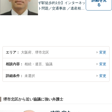
詳細を見
ず駅徒歩約1分】インターネッ
る
ト問題／交通事故 ／遺産相
続。弁護士になったばかりの
頃の気持ちを忘れずに、地域
の皆様の法律トラブルにしっ
かりとお応えいたします。 お
気軽にご相談ください。
エリア
大阪府、堺市北区
変更
相談内容
相続・遺言、協議
変更
詳細条件
未選択
変更
堺市北区から近い協議に強い弁護士