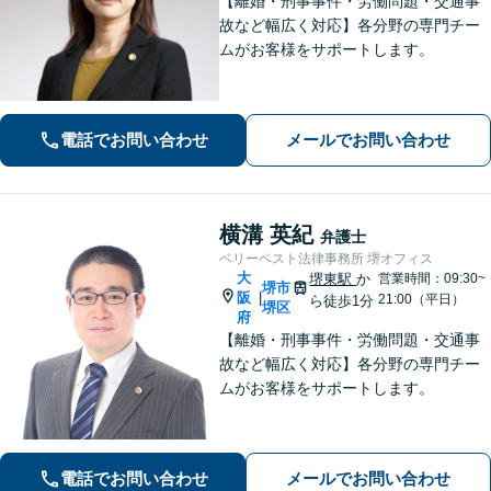
【離婚・刑事事件・労働問題・交通事
故など幅広く対応】各分野の専門チー
ムがお客様をサポートします。
電話でお問い合わせ
メールでお問い合わせ
横溝 英紀
弁護士
ベリーベスト法律事務所 堺オフィス
大
堺東駅
か
営業時間：09:30~
堺市
阪
|
21:00（平日）
ら徒歩1分
堺区
府
【離婚・刑事事件・労働問題・交通事
故など幅広く対応】各分野の専門チー
ムがお客様をサポートします。
電話でお問い合わせ
メールでお問い合わせ