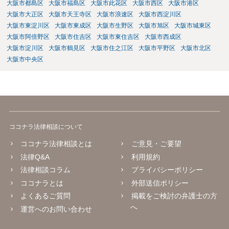
大阪市都島区
大阪市福島区
大阪市此花区
大阪市西区
大阪市港区
大阪市大正区
大阪市天王寺区
大阪市浪速区
大阪市西淀川区
大阪市東淀川区
大阪市東成区
大阪市生野区
大阪市旭区
大阪市城東区
大阪市阿倍野区
大阪市住吉区
大阪市東住吉区
大阪市西成区
大阪市淀川区
大阪市鶴見区
大阪市住之江区
大阪市平野区
大阪市北区
大阪市中央区
ココナラ法律相談について
ココナラ法律相談とは
ご意見・ご要望
法律Q&A
利用規約
法律相談コラム
プライバシーポリシー
ココナラとは
外部送信ポリシー
よくあるご質問
掲載をご検討の弁護士の方
へ
運営へのお問い合わせ