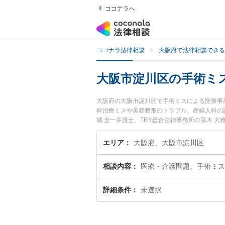
ココナラへ
ココナラ法律相談
大阪府で法律相談できる
大阪市淀川区の手術ミ
大阪府の大阪市淀川区で手術ミスによる医療事
科治療ミスや美容整形のトラブル、産婦人科の
城 圭一弁護士、TRY総合法律事務所の藤木 
医療事故のトラブルを今すぐに弁護士に相談し
故を法律相談できる大阪市淀川区内の弁護士に
エリア
大阪府、大阪市淀川区
相談内容
医療・介護問題、手術ミス
詳細条件
未選択