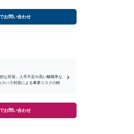
でお問い合わせ
践的な対策」人手不足や高い離職率な
カスハラ対策による事業リスクの軽
でお問い合わせ