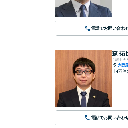
電話でお問い合わ
森 拓
弁護士法
大阪
【4万件
電話でお問い合わ