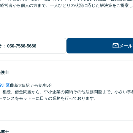
経営者から個人の方まで、一人ひとりの状況に応じた解決策をご提案し
せ
メール
弁護士
淀川区
新大阪駅
から徒歩5分
、相続、借金問題から、中小企業の契約その他法務問題まで、小さい事
ーマンスをモットーに日々の業務を行っております。
弁護士