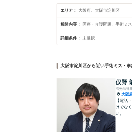
エリア
大阪府、大阪市淀川区
相談内容
医療・介護問題、手術ミス
詳細条件
未選択
大阪市淀川区から近い手術ミス・事
俣野 
清光法律
大阪
【電話・
けでなく
い。