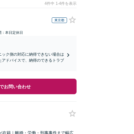
4件中 1-4件を表示
東京都
間：本日定休日
ニック側の対応に納得できない場合は
たアドバイスで、納得のできるトラブ
でお問い合わせ
が在籍｜離婚・労働・刑事事件まで幅広