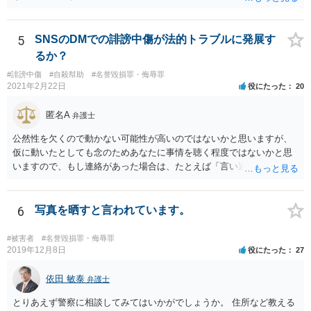
いのでしょうか？ 相手が誰のことだか分からなければ、相手の社会的
評価を低下させたとは言えないでしょうから、侮辱罪にはならないと
思います。
5
SNSのDMでの誹謗中傷が法的トラブルに発展す
るか？
#誹謗中傷
#自殺幇助
#名誉毀損罪・侮辱罪
2021年2月22日
役にたった
20
匿名A
弁護士
公然性を欠くので動かない可能性が高いのではないかと思いますが、
仮に動いたとしても念のためあなたに事情を聴く程度ではないかと思
いますので、もし連絡があった場合は、たとえば「言い過ぎた部分が
あり反省しており、相手にも謝ったが、非公開のダイレクトメッセー
ジでのやりとりなので、公然性がないことが明らかなので、名誉毀損
や侮辱には当たらないと考えているが、相手は何らかの理由で公然性
6
写真を晒すと言われています。
があると言っているのか」と反省の意を示しつつ、なぜ警察が連絡し
てきたのか尋ねることが考えられます。
#被害者
#名誉毀損罪・侮辱罪
2019年12月8日
役にたった
27
依田 敏泰
弁護士
とりあえず警察に相談してみてはいかがでしょうか。 住所など教える