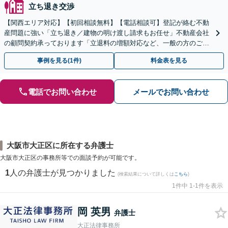
立ち退き交渉
【関西エリア対応】【初回相談無料】【電話相談可】登記が絡む不動
産問題に強い「立ち退き／建物の明け渡し請求もお任せ」不動産会社
の顧問契約承っております「立退料の増額対応など、一般の方のご相
談に対応」【夜間・休日面談可】【メール相談対応】
事例を見る(1件)
料金表を見る
電話でお問い合わせ
メールでお問い合わせ
大阪市大正区に所在する弁護士
大阪市大正区の事務所等での面談予約が可能です。
1
人の弁護士が見つかりました
(検索結果について詳しくは
こちら
)
1件中 1-1件を表示
岡 英男
弁護士
大正法律事務所