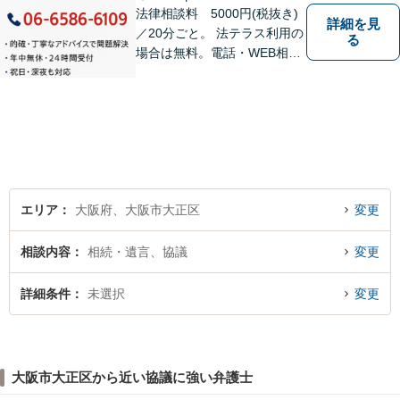
法律相談料 5000円(税抜き)
詳細を見
／20分ごと。 法テラス利用の
る
場合は無料。電話・WEB相談
にも対応。ご相談のみで終了
する方も多くいらっしゃいま
すのでご安心ください。当日
相談可能です。
エリア
大阪府、大阪市大正区
変更
相談内容
相続・遺言、協議
変更
詳細条件
未選択
変更
大阪市大正区から近い協議に強い弁護士