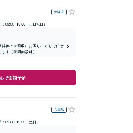
大阪府
：09:00~18:00（土日祝日）
獲得後の未回収にお困りの方もお任せ
します【夜間面談可】
ルで面談予約
兵庫県
：09:00~19:00（土日）