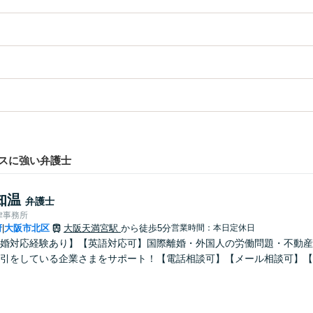
スに強い弁護士
知温
弁護士
律事務所
府
大阪市北区
大阪天満宮駅
から徒歩5分
営業時間：本日定休日
|
婚対応経験あり】【英語対応可】国際離婚・外国人の労働問題・不動産
引をしている企業さまをサポート！【電話相談可】【メール相談可】【