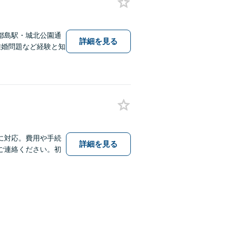
都島駅・城北公園通
詳細を見る
離婚問題など経験と知
に対応。費用や手続
詳細を見る
ご連絡ください。初