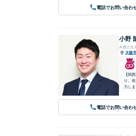
電話でお問い合わ
小野 
弁護士法
大阪
【関西
り。依
力しま
電話でお問い合わ