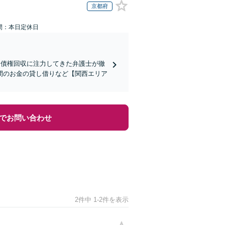
京都府
間：本日定休日
】債権回収に注力してきた弁護士が徹
間のお金の貸し借りなど【関西エリア
でお問い合わせ
2件中 1-2件を表示