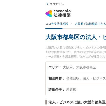
ココナラへ
ココナラ法律相談
大阪府で法律相談できる
大阪市都島区の法人・
大阪府の大阪市都島区で法人・ビジネスの債権
回収や債権回収代行、債権の時効中断等の細か
ィール情報や弁護士費用、強みなどが注目され
ビジネスの債権回収のトラブル解決の実績豊富
たい』などでお困りの相談者さんにおすすめで
エリア
大阪府、大阪市都島区
相談内容
債権回収、法人・ビジネス
詳細条件
未選択
法人・ビジネスに強い大阪市都島区