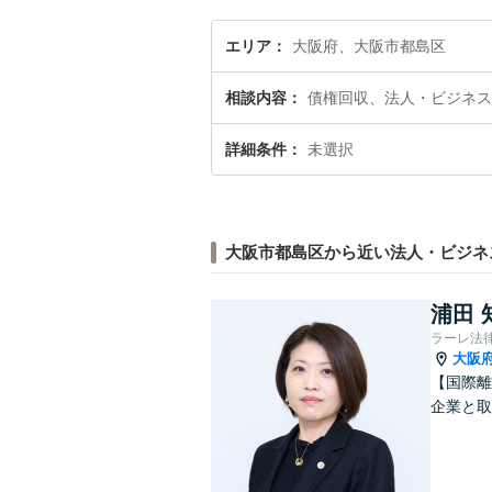
エリア
大阪府、大阪市都島区
相談内容
債権回収、法人・ビジネス
詳細条件
未選択
大阪市都島区から近い法人・ビジネ
浦田 
ラーレ法
大阪
【国際離
企業と取