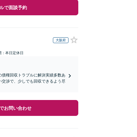
ルで面談予約
大阪府
間：本日定休日
の債権回収トラブルに解決実績多数あ
い交渉で、少しでも回収できるよう尽
でお問い合わせ