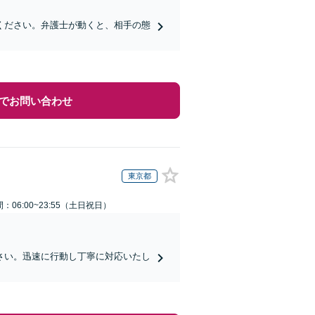
ください。弁護士が動くと、相手の態
でお問い合わせ
東京都
：06:00~23:55（土日祝日）
さい。迅速に行動し丁寧に対応いたし