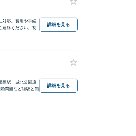
に対応。費用や手続
詳細を見る
ご連絡ください。初
都島駅・城北公園通
詳細を見る
離婚問題など経験と知