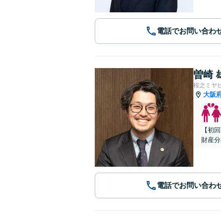
電話でお問い合わ
曽崎 
桜之ミヤ
大阪
【初回
財産分
電話でお問い合わ