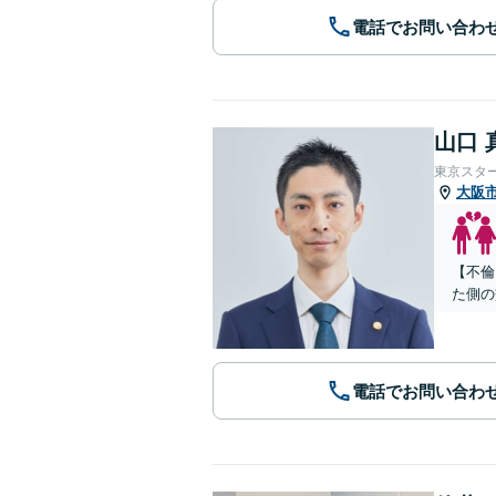
電話でお問い合わ
山口 
東京スタ
大阪
【不倫
た側の
電話でお問い合わ