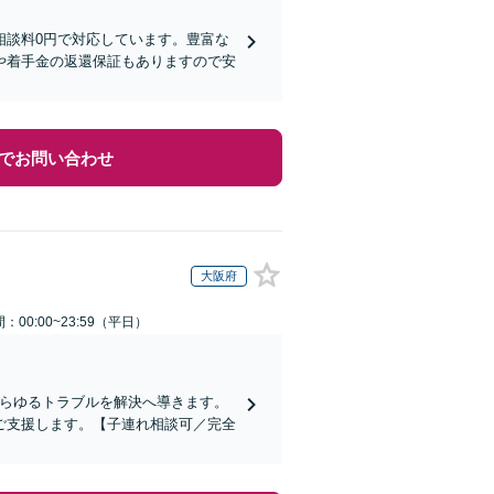
相談料0円で対応しています。豊富な
や着手金の返還保証もありますので安
でお問い合わせ
大阪府
：00:00~23:59（平日）
あらゆるトラブルを解決へ導きます。
ご支援します。【子連れ相談可／完全