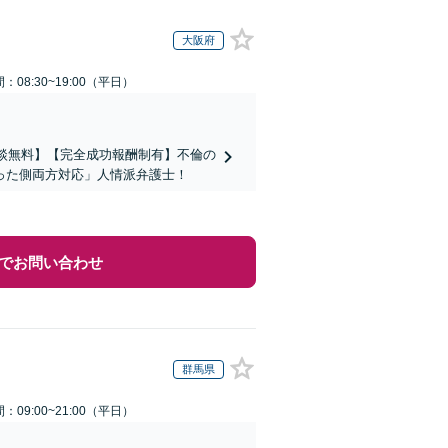
大阪府
：08:30~19:00（平日）
相談無料】【完全成功報酬制有】不倫の
った側両方対応」人情派弁護士！
でお問い合わせ
群馬県
：09:00~21:00（平日）