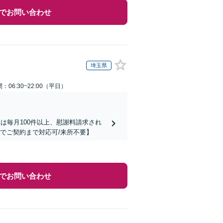
でお問い合わせ
埼玉県
：06:30~22:00（平日）
は毎月100件以上、慰謝料請求され
でご契約まで対応可/来所不要】
でお問い合わせ