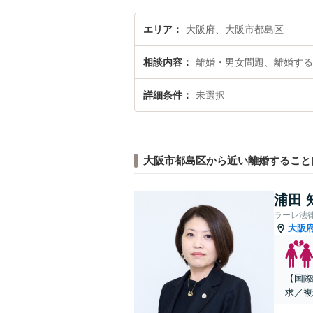
エリア
大阪府、大阪市都島区
相談内容
離婚・男女問題、離婚する
詳細条件
未選択
大阪市都島区から近い離婚すること
浦田 
ラーレ法
大阪
【国際
求／複