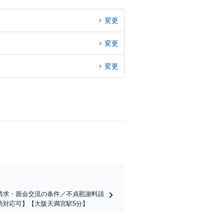
変更
変更
変更
請求・面会交流の条件／不貞慰謝料請
語対応可】【大阪天満宮駅5分】