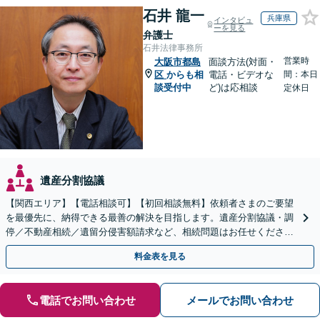
石井 龍一
兵庫県
インタビュ
ーを見る
弁護士
石井法律事務所
営業時
大阪市都島
面談方法(対面・
区
からも相
電話・ビデオな
間：本日
談受付中
ど)は応相談
定休日
遺産分割協議
【関西エリア】【電話相談可】【初回相談無料】依頼者さまのご要望
を最優先に、納得できる最善の解決を目指します。遺産分割協議・調
停／不動産相続／遺留分侵害額請求など、相続問題はお任せください
【出張相談可】紛争化したトラブルのご相談も対応します
料金表を見る
電話でお問い合わせ
メールでお問い合わせ