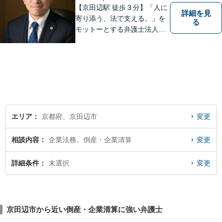
【京田辺駅 徒歩３分】「人に
詳細を見
寄り添う、法で支える。」を
る
モットーとする弁護士法人で
す。
エリア
京都府、京田辺市
変更
相談内容
企業法務、倒産・企業清算
変更
詳細条件
未選択
変更
京田辺市から近い倒産・企業清算に強い弁護士