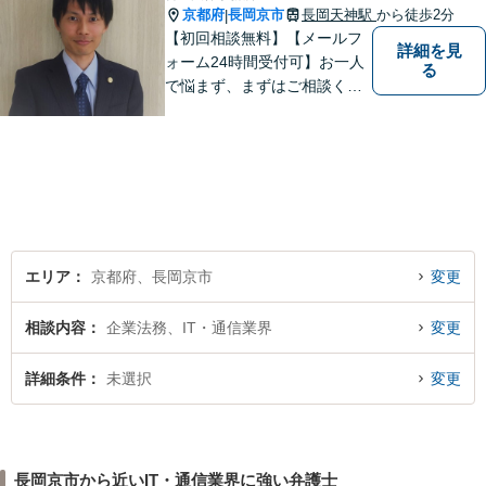
京都府
長岡京市
長岡天神駅
から徒歩2分
|
【初回相談無料】【メールフ
詳細を見
ォーム24時間受付可】お一人
る
で悩まず、まずはご相談くだ
さい。丁寧にご対応させてい
ただきます。
エリア
京都府、長岡京市
変更
相談内容
企業法務、IT・通信業界
変更
詳細条件
未選択
変更
長岡京市から近いIT・通信業界に強い弁護士