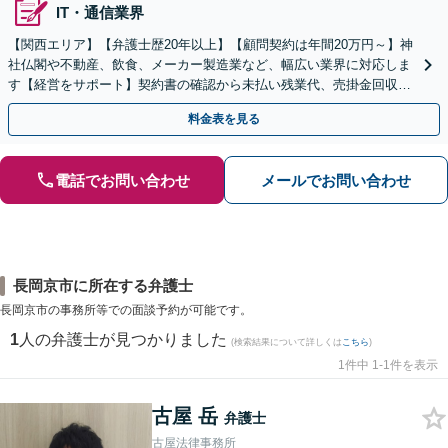
IT・通信業界
【関西エリア】【弁護士歴20年以上】【顧問契約は年間20万円～】神
社仏閣や不動産、飲食、メーカー製造業など、幅広い業界に対応しま
す【経営をサポート】契約書の確認から未払い残業代、売掛金回収、
事業承継までお任せください【初回面談無料】
料金表を見る
電話でお問い合わせ
メールでお問い合わせ
長岡京市に所在する弁護士
長岡京市の事務所等での面談予約が可能です。
1
人の弁護士が見つかりました
(検索結果について詳しくは
こちら
)
1件中 1-1件を表示
古屋 岳
弁護士
古屋法律事務所