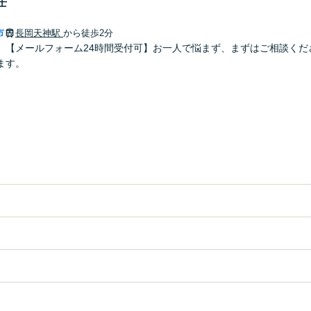
士
市
長岡天神駅
から徒歩2分
】【メールフォーム24時間受付可】お一人で悩まず、まずはご相談くだ
ます。