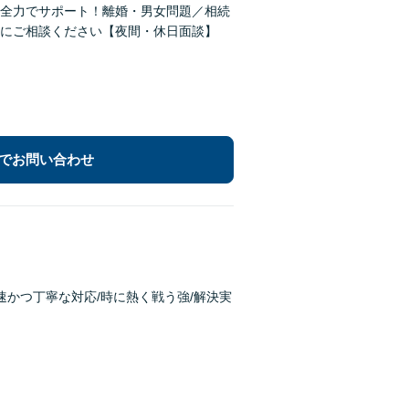
全力でサポート！離婚・男女問題／相続
にご相談ください【夜間・休日面談】
でお問い合わせ
速かつ丁寧な対応/時に熱く戦う強/解決実