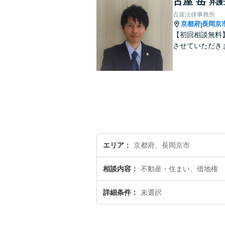
古屋 岳
弁護
古屋法律事務所
京都府
長岡京
|
【初回相談無料
させていただき
エリア
京都府、長岡京市
相談内容
不動産・住まい、借地権
詳細条件
未選択