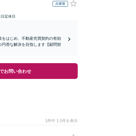
兵庫県
本日定休日
談をはじめ、不動産売買契約の有効
つ円滑な解決を目指します【顧問契
でお問い合わせ
1件中 1-1件を表示