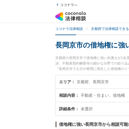
ココナラへ
ココナラ法律相談
京都府で法律相談できる
長岡京市の借地権に強
京都府の長岡京市で借地権に強い弁護士が1名
渉、不動産契約解除等の細かな分野での絞り込
『長岡京市で土日や夜間に発生した借地権のト
を法律相談できる長岡京市内の弁護士に相談予
エリア
京都府、長岡京市
相談内容
不動産・住まい、借地権
詳細条件
未選択
借地権に強い長岡京市から相談可能