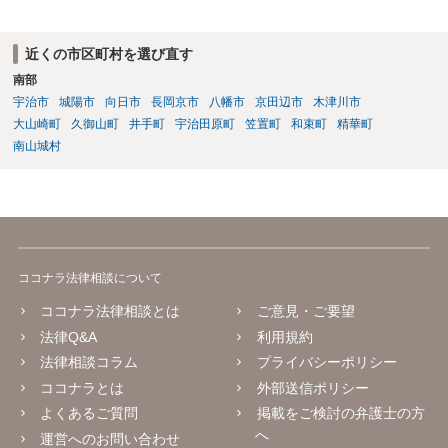
もちろん国選弁護人であってもできるかぎり最善を尽くす弁護士が大
多数だとは思いますが、特に被害件数が多いようなケースですと、一
般論としては私選弁護人に頼んだ方がどうしても使える時間が多くな
近くの市区町村を選び直す
り、示談をまとめられる可能性が高くなる傾向は否定できないように
南部
思われます。
宇治市
城陽市
向日市
長岡京市
八幡市
京田辺市
木津川市
大山崎町
久御山町
井手町
宇治田原町
笠置町
和束町
精華町
南山城村
ココナラ法律相談について
ココナラ法律相談とは
ご意見・ご要望
法律Q&A
利用規約
法律相談コラム
プライバシーポリシー
ココナラとは
外部送信ポリシー
よくあるご質問
掲載をご検討の弁護士の方
へ
運営へのお問い合わせ