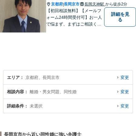
京都府
長岡京市
長岡天神駅
から徒歩2分
|
【初回相談無料】【メールフ
詳細を見
ォーム24時間受付可】お一人
る
で悩まず、まずはご相談くだ
さい。丁寧にご対応させてい
ただきます。
エリア
京都府、長岡京市
変更
相談内容
離婚・男女問題、同性婚
変更
詳細条件
未選択
変更
長岡京市から近い同性婚に強い弁護士