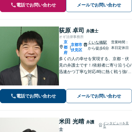
電話でお問い合わせ
メールでお問い合わせ
荻原 卓司
弁護士
オギ法律事務所
京
くいな橋駅
営業時間：
京都市
都
|
本日定休日
から徒歩6分
伏見区
府
多くの人の幸せを実現する、京都・伏
見の弁護士です！/依頼者に寄り沿う心/
迅速かつ丁寧な対応/時に熱く戦う強/解
決実績2000件以上
電話でお問い合わせ
メールでお問い合わせ
米田 光晴
弁護
インタビューを見
る
士