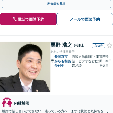
力で闘います。明るい人生の再スタートを！
料金表を見る
電話で面談予約
メールで面談予約
粟野 浩之
弁護士
京都府
あわの法律事務所
営業時
長岡京市
面談方法(対面・電
からも相談
話・ビデオなど)は
間：本日
受付中
応相談
定休日
内縁解消
離婚で話し合いができない・迷っている方へ｜まずは状況と気持ちを