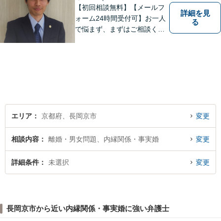
【初回相談無料】【メールフ
詳細を見
ォーム24時間受付可】お一人
る
で悩まず、まずはご相談くだ
さい。丁寧にご対応させてい
ただきます。
エリア
京都府、長岡京市
変更
相談内容
離婚・男女問題、内縁関係・事実婚
変更
詳細条件
未選択
変更
長岡京市から近い内縁関係・事実婚に強い弁護士