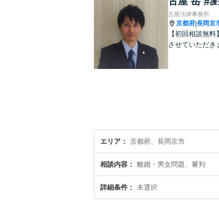
古屋 岳
弁護
古屋法律事務所
京都府
長岡京
|
【初回相談無料
させていただき
エリア
京都府、長岡京市
相談内容
離婚・男女問題、審判
詳細条件
未選択