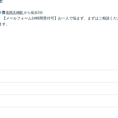
士
市
長岡天神駅
から徒歩2分
】【メールフォーム24時間受付可】お一人で悩まず、まずはご相談くだ
ます。