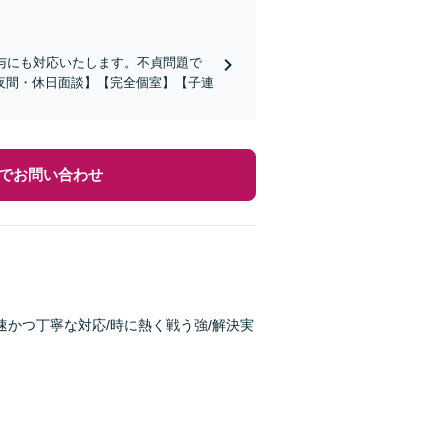
与にも対応いたします。不貞問題で
夜間・休日面談】【完全個室】【子連
でお問い合わせ
速かつ丁寧な対応/時に熱く戦う強/解決実