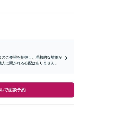
まのご要望を把握し、理想的な離婚が
他人に聞かれる心配はありません」
ルで面談予約