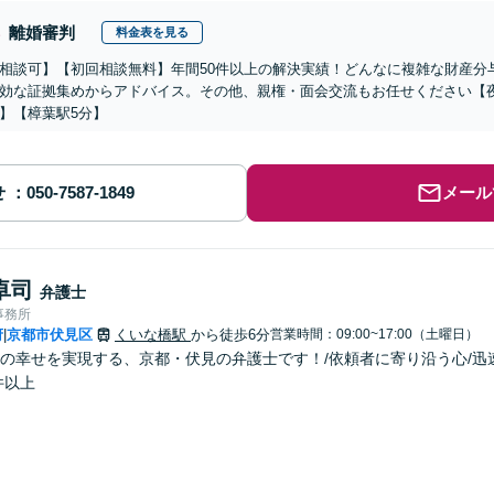
離婚審判
料金表を見る
相談可】【初回相談無料】年間50件以上の解決実績！どんなに複雑な財産分
効な証拠集めからアドバイス。その他、親権・面会交流もお任せください【
】【樟葉駅5分】
せ
メール
卓司
弁護士
事務所
府
京都市伏見区
くいな橋駅
から徒歩6分
営業時間：09:00~17:00（土曜日）
|
の幸せを実現する、京都・伏見の弁護士です！/依頼者に寄り沿う心/迅
件以上