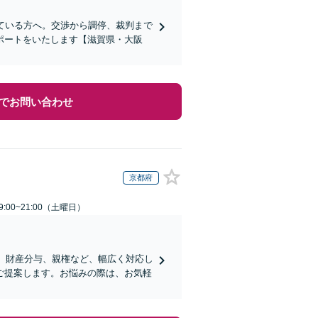
ている方へ。交渉から調停、裁判まで
ポートをいたします【滋賀県・大阪
でお問い合わせ
京都府
:00~21:00（土曜日）
求、財産分与、親権など、幅広く対応し
ご提案します。お悩みの際は、お気軽