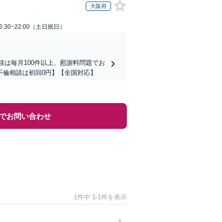
大阪府
:30~22:00（土日祝日）
談は毎月100件以上、慰謝料問題でお
不倫相談は初回0円】【全国対応】
でお問い合わせ
1件中 1-1件を表示