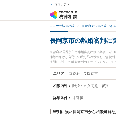
ココナラへ
ココナラ法律相談
京都府で法律相談できる
長岡京市の離婚審判に
京都府の長岡京市で離婚審判に強い弁護士が1
権等の細かな分野での絞り込み検索もでき便利
夜間に発生した離婚審判のトラブルを今すぐに
きる長岡京市内の弁護士に相談予約したい』な
エリア
京都府、長岡京市
相談内容
離婚・男女問題、審判
詳細条件
未選択
審判に強い長岡京市から相談可能な