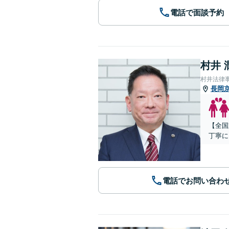
電話で面談予約
村井 
村井法律
長岡
【全国
丁寧に
電話でお問い合わ