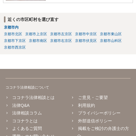
近くの市区町村を選び直す
京都市内
京都市北区
京都市上京区
京都市左京区
京都市中京区
京都市東山区
京都市下京区
京都市南区
京都市右京区
京都市伏見区
京都市山科区
京都市西京区
ココナラ法律相談について
ココナラ法律相談とは
ご意見・ご要望
法律Q&A
利用規約
法律相談コラム
プライバシーポリシー
ココナラとは
外部送信ポリシー
よくあるご質問
掲載をご検討の弁護士の方
へ