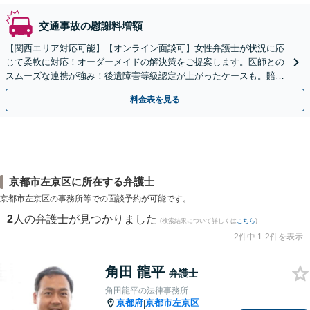
交通事故の慰謝料増額
【関西エリア対応可能】【オンライン面談可】女性弁護士が状況に応
じて柔軟に対応！オーダーメイドの解決策をご提案します。医師との
スムーズな連携が強み！後遺障害等級認定が上がったケースも。賠償
金・慰謝料請求／保険会社との交渉など【初回相談無料】
料金表を見る
京都市左京区に所在する弁護士
京都市左京区の事務所等での面談予約が可能です。
2
人の弁護士が見つかりました
(検索結果について詳しくは
こちら
)
2件中 1-2件を表示
角田 龍平
弁護士
角田龍平の法律事務所
京都府
京都市左京区
|