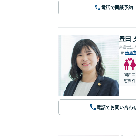
電話で面談予約
豊田 
弁護士法
米原
関西エ
慰謝料
電話でお問い合わ