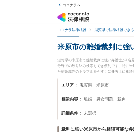
ココナラへ
ココナラ法律相談
滋賀県で法律相談できる
米原市の離婚裁判に強
滋賀県の米原市で離婚裁判に強い弁護士が1名
分野での絞り込み検索もでき便利です。特に米
た離婚裁判のトラブルを今すぐに弁護士に相談
の弁護士に相談予約したい』などでお困りの相
エリア
滋賀県、米原市
相談内容
離婚・男女問題、裁判
詳細条件
未選択
裁判に強い米原市から相談可能な弁