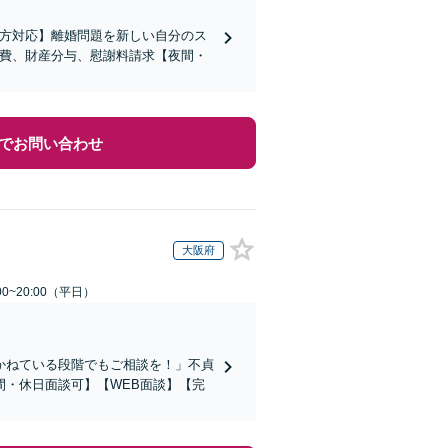
の方対応】離婚問題を新しい自分のス
育費、財産分与、慰謝料請求【夜間・
でお問い合わせ
大阪府
0~20:00（平日）
かねている段階でもご相談を！」不貞
・休日面談可】【WEB面談】【完