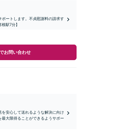
サポートします。不貞慰謝料の請求す
彦根駅7分】
でお問い合わせ
活を安心して送れるような解決に向け
を最大限得ることができるようサポー