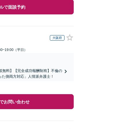
ルで面談予約
大阪府
0~19:00（平日）
相談無料】【完全成功報酬制有】不倫の
った側両方対応」人情派弁護士！
でお問い合わせ