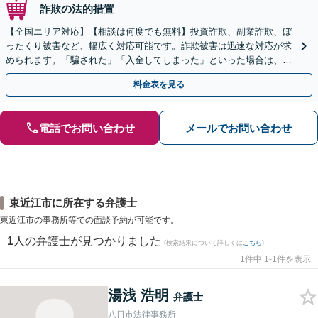
詐欺の法的措置
【全国エリア対応】【相談は何度でも無料】投資詐欺、副業詐欺、ぼ
ったくり被害など、幅広く対応可能です。詐欺被害は迅速な対応が求
められます。「騙された」「入金してしまった」といった場合は、お
早めにご相談ください。【電話・メール・WEB相談可】
料金表を見る
電話でお問い合わせ
メールでお問い合わせ
東近江市に所在する弁護士
東近江市の事務所等での面談予約が可能です。
1
人の弁護士が見つかりました
(検索結果について詳しくは
こちら
)
1件中 1-1件を表示
湯浅 浩明
弁護士
八日市法律事務所