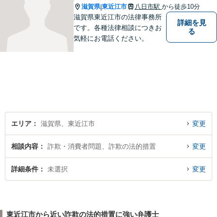
滋賀県
東近江市
八日市駅
から徒歩10分
|
滋賀県東近江市の法律事務所
詳細を見
です。各種法律相談につきお
る
気軽にお電話ください。
エリア
滋賀県、東近江市
変更
相談内容
詐欺・消費者問題、詐欺の法的措置
変更
詳細条件
未選択
変更
東近江市から近い詐欺の法的措置に強い弁護士