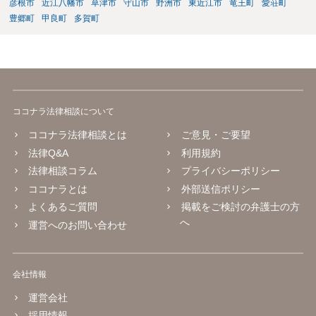
彦根市
近江八幡市
草津市
守山市
野洲市
東近江市
竜王町
愛荘町
豊郷町
甲良町
多賀町
ココナラ法律相談について
ココナラ法律相談とは
ご意見・ご要望
法律Q&A
利用規約
法律相談コラム
プライバシーポリシー
ココナラとは
外部送信ポリシー
よくあるご質問
掲載をご検討の弁護士の方
へ
運営へのお問い合わせ
会社情報
運営会社
採用情報