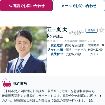
電話でお問い合わせ
メールでお問い合わせ
五十嵐 太
群馬県
インタビュ
ーを見る
郎
弁護士
ネクスパート法律事務所 高崎オフィス
営業時間：0
東近江市
面談方法(対面・
からも相
電話・ビデオな
9:00~21:00
談受付中
ど)は応相談
（平日）
死亡事故
【来所不要／全国対応】相談料・着手金0円で適正な慰謝料獲得から
後遺障害認定まで徹底的にサポートします。保険会社の対応にお困り
の方も、経験豊富な弁護士が最後まで強気の交渉を行います。【全国