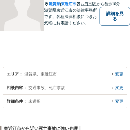
滋賀県
東近江市
八日市駅
から徒歩10分
|
滋賀県東近江市の法律事務所
詳細を見
です。各種法律相談につきお
る
気軽にお電話ください。
エリア
滋賀県、東近江市
変更
相談内容
交通事故、死亡事故
変更
詳細条件
未選択
変更
東近江市から近い死亡事故に強い弁護士