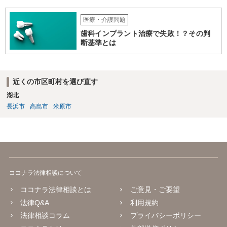
医療・介護問題
歯科インプラント治療で失敗！？その判
断基準とは
近くの市区町村を選び直す
湖北
長浜市
高島市
米原市
ココナラ法律相談について
ココナラ法律相談とは
ご意見・ご要望
法律Q&A
利用規約
法律相談コラム
プライバシーポリシー