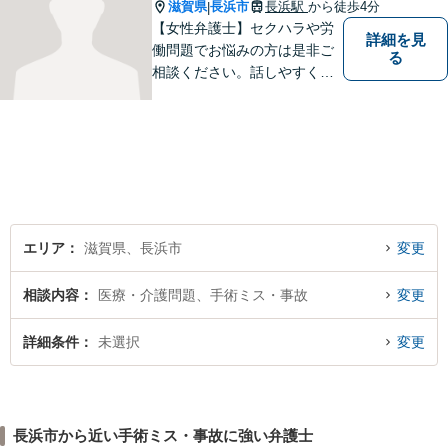
滋賀県
長浜市
長浜駅
から徒歩4分
|
【女性弁護士】セクハラや労
詳細を見
働問題でお悩みの方は是非ご
る
相談ください。話しやすく相
談しやすい弁護士です。
エリア
滋賀県、長浜市
変更
相談内容
医療・介護問題、手術ミス・事故
変更
詳細条件
未選択
変更
長浜市から近い手術ミス・事故に強い弁護士