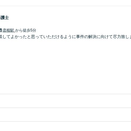
弁護士
彦根駅
から徒歩5分
談してよかったと思っていただけるように事件の解決に向けて尽力致し