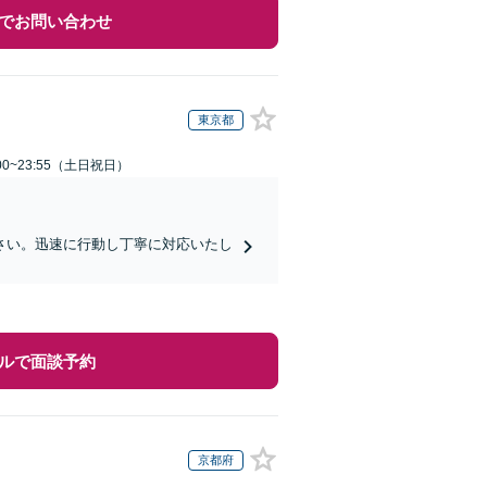
でお問い合わせ
東京都
00~23:55（土日祝日）
さい。迅速に行動し丁寧に対応いたし
ルで面談予約
京都府