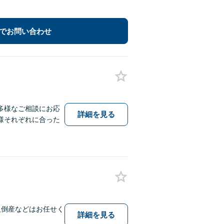
でお問い合わせ
多様なご相談にお応
詳細を見る
様それぞれに合った
人倒産などはお任せく
詳細を見る