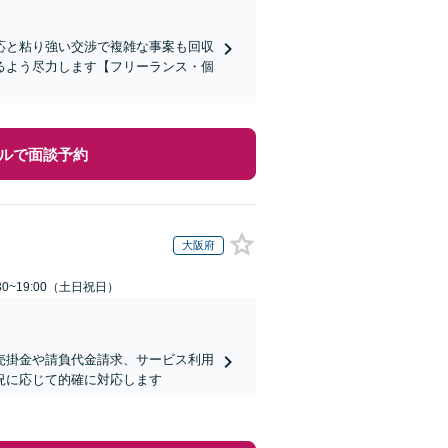
応と粘り強い交渉で複雑な事案も回収
るよう尽力します【フリーランス・個
ルで面談予約
大阪府
30~19:00（土日祝日）
売掛金や請負代金請求、サービス利用
況に応じて的確に対応します