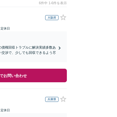
6件中 1-6件を表示
大阪府
日定休日
の債権回収トラブルに解決実績多数あ
い交渉で、少しでも回収できるよう尽
でお問い合わせ
兵庫県
日定休日