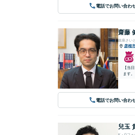
電話でお問い合わ
齋藤 
銀座さい
彦根
【当日
ます。
電話でお問い合わ
兒玉 
K・Gフ