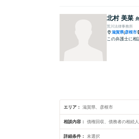
北村 美菜
荒川法律事務所
滋賀県
彦根市
|
この弁護士に相
エリア
滋賀県、彦根市
相談内容
債権回収、債務者の相続人
詳細条件
未選択