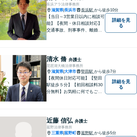
長浜アラ法律事務所
滋賀県
長浜市
長浜駅
から徒歩10分
|
【当日～3営業日以内に相談可
詳細を見
能】【夜間・休日相談対応】
る
交通事故、刑事事件、離婚・
男女問題に注力しておりま
す。まずはお気軽にご相談く
ださい。
清水 脩
弁護士
琵琶湖大橋法律事務所
滋賀県
大津市
堅田駅
から徒歩7分
|
【夜間休日対応可能】【堅田
詳細を見
駅徒歩５分】【初回相談料30
る
分無料】お気軽に何でもご相
談ください。弁護士は、あな
たの味方です。
近藤 信弘
弁護士
菰野法律事務所
三重県
菰野町
菰野駅
から徒歩5分
|