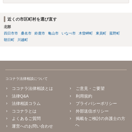
近くの市区町村を選び直す
北部
四日市市
桑名市
鈴鹿市
亀山市
いなべ市
木曽岬町
東員町
菰野町
朝日町
川越町
ココナラ法律相談について
ココナラ法律相談とは
ご意見・ご要望
法律Q&A
利用規約
法律相談コラム
プライバシーポリシー
ココナラとは
外部送信ポリシー
よくあるご質問
掲載をご検討の弁護士の方
へ
運営へのお問い合わせ