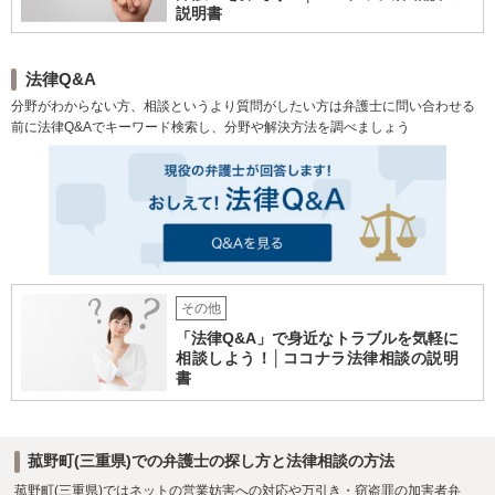
説明書
法律Q&A
分野がわからない方、相談というより質問がしたい方は弁護士に問い合わせる
前に法律Q&Aでキーワード検索し、分野や解決方法を調べましょう
その他
「法律Q&A」で身近なトラブルを気軽に
相談しよう！│ココナラ法律相談の説明
書
菰野町(三重県)での弁護士の探し方と法律相談の方法
菰野町(三重県)ではネットの営業妨害への対応や万引き・窃盗罪の加害者弁