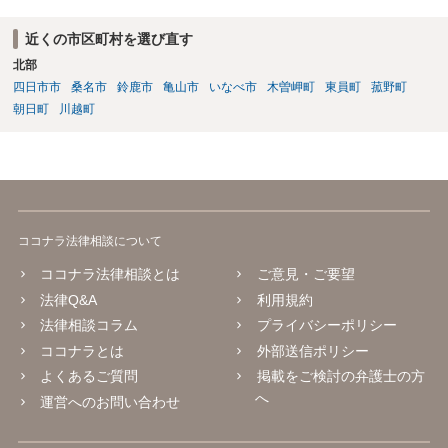
近くの市区町村を選び直す
北部
四日市市
桑名市
鈴鹿市
亀山市
いなべ市
木曽岬町
東員町
菰野町
朝日町
川越町
ココナラ法律相談について
ココナラ法律相談とは
ご意見・ご要望
法律Q&A
利用規約
法律相談コラム
プライバシーポリシー
ココナラとは
外部送信ポリシー
よくあるご質問
掲載をご検討の弁護士の方
へ
運営へのお問い合わせ