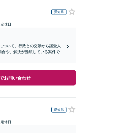
愛知県
日定休日
について、行政との交渉から譲受人
場合や、解決が難航している案件で
でお問い合わせ
愛知県
日定休日