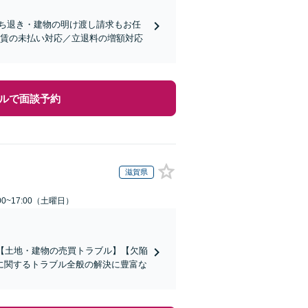
ち退き・建物の明け渡し請求もお任
家賃の未払い対応／立退料の増額対応
ルで面談予約
滋賀県
0~17:00（土曜日）
【土地・建物の売買トラブル】【欠陥
に関するトラブル全般の解決に豊富な