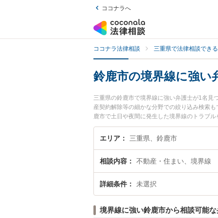
ココナラへ
ココナラ法律相談
三重県で法律相談できる
鈴鹿市の境界線に強い
三重県の鈴鹿市で境界線に強い弁護士が1名見
産契約解除等の細かな分野での絞り込み検索も
鹿市で土日や夜間に発生した境界線のトラブル
相談できる鈴鹿市内の弁護士に相談予約したい
エリア
三重県、鈴鹿市
相談内容
不動産・住まい、境界線
詳細条件
未選択
境界線に強い鈴鹿市から相談可能な