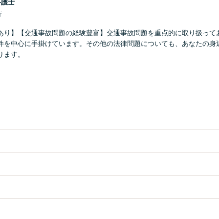
弁護士
所
あり】【交通事故問題の経験豊富】交通事故問題を重点的に取り扱って
件を中心に手掛けています。その他の法律問題についても、あなたの身
ります。