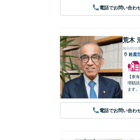
電話でお問い合わ
荒木 
旭合同法
鈴鹿
【東海
増額請
ます。
電話でお問い合わ