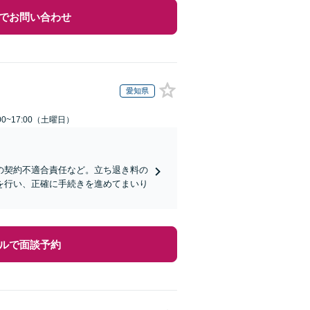
でお問い合わせ
愛知県
0~17:00（土曜日）
の契約不適合責任など。立ち退き料の
を行い、正確に手続きを進めてまいり
ルで面談予約