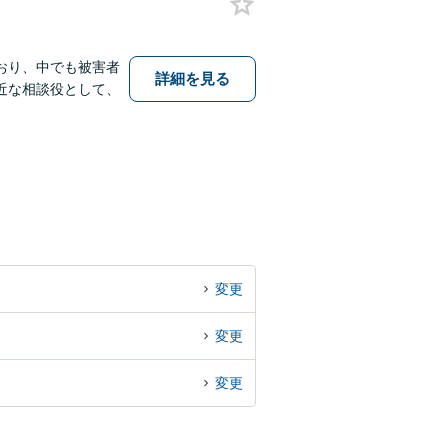
おり、中でも被害者
詳細を見る
近な相談役として、
変更
変更
変更