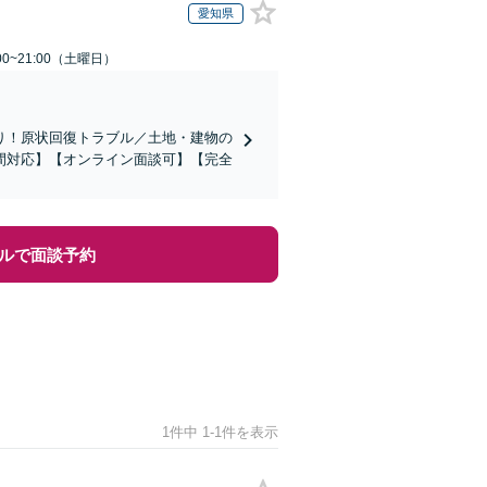
愛知県
0~21:00（土曜日）
り！原状回復トラブル／土地・建物の
間対応】【オンライン面談可】【完全
ルで面談予約
1件中 1-1件を表示