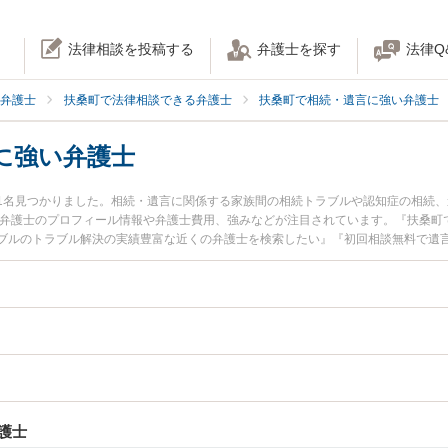
法律相談を投稿する
弁護士を探す
法律Q
弁護士
扶桑町で法律相談できる弁護士
扶桑町で相続・遺言に強い弁護士
に強い弁護士
1名見つかりました。相続・遺言に関係する家族間の相続トラブルや認知症の相続
明弁護士のプロフィール情報や弁護士費用、強みなどが注目されています。『扶桑町
ブルのトラブル解決の実績豊富な近くの弁護士を検索したい』『初回相談無料で遺
おすすめです。
護士