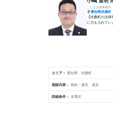
小嶋 道明
こじま法律事務所
愛知県
扶桑町
|
【扶桑町の法律
に力を入れてい
エリア
愛知県、扶桑町
相談内容
相続・遺言、遺言
詳細条件
未選択