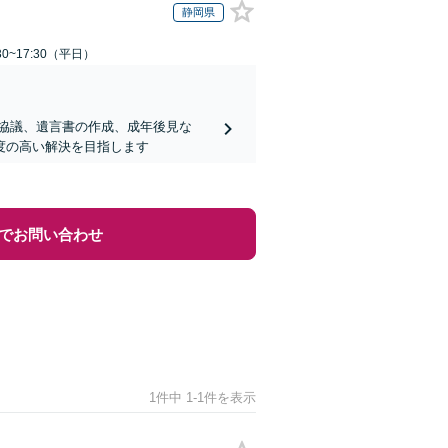
静岡県
0~17:30（平日）
協議、遺言書の作成、成年後見な
度の高い解決を目指します
でお問い合わせ
1件中 1-1件を表示