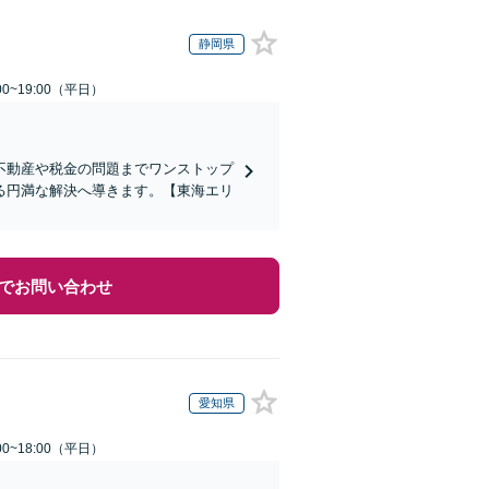
静岡県
0~19:00（平日）
不動産や税金の問題までワンストップ
る円満な解決へ導きます。【東海エリ
でお問い合わせ
愛知県
0~18:00（平日）