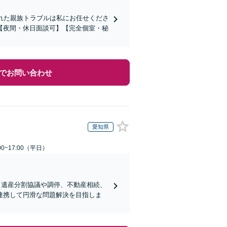
れた親族トラブルは私にお任せくださ
【夜間・休日面談可】【完全個室・秘
でお問い合わせ
愛知県
0~17:00（平日）
。遺産分割協議や調停、不動産相続、
連携して円滑な問題解決を目指しま