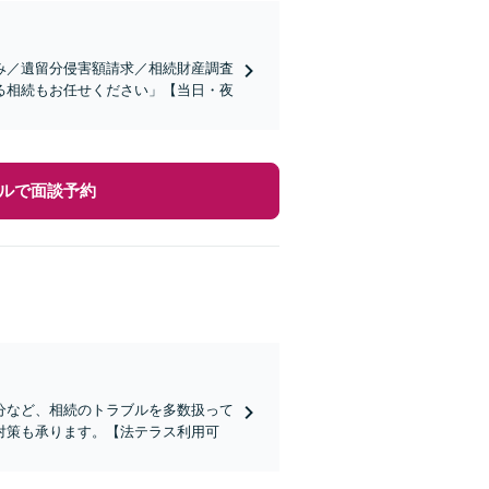
み／遺留分侵害額請求／相続財産調査
る相続もお任せください」【当日・夜
ルで面談予約
分など、相続のトラブルを多数扱って
対策も承ります。【法テラス利用可