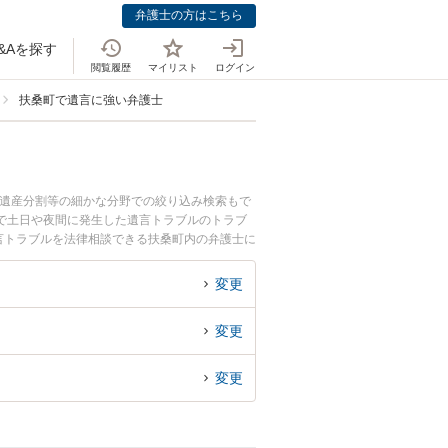
弁護士の方はこちら
&Aを探す
閲覧履歴
マイリスト
ログイン
扶桑町で遺言に強い弁護士
、遺産分割等の細かな分野での絞り込み検索もで
で土日や夜間に発生した遺言トラブルのトラブ
言トラブルを法律相談できる扶桑町内の弁護士に
変更
変更
変更