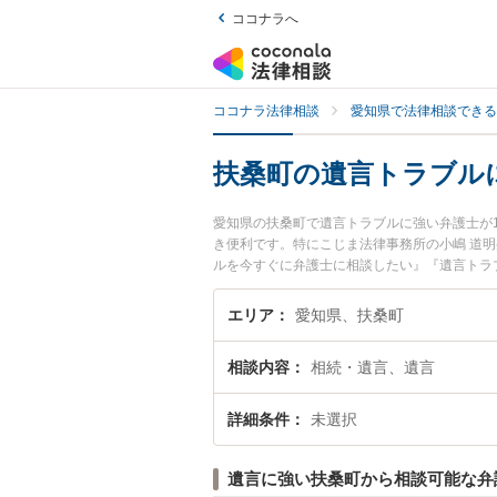
ココナラへ
ココナラ法律相談
愛知県で法律相談できる
扶桑町の遺言トラブル
愛知県の扶桑町で遺言トラブルに強い弁護士が
き便利です。特にこじま法律事務所の小嶋 道
ルを今すぐに弁護士に相談したい』『遺言トラ
相談予約したい』などでお困りの相談者さんに
エリア
愛知県、扶桑町
相談内容
相続・遺言、遺言
詳細条件
未選択
遺言に強い扶桑町から相談可能な弁