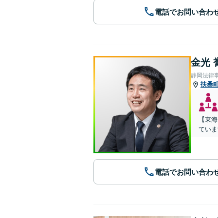
電話でお問い合わ
金光 
静岡法律
扶桑
【東海
ていま
電話でお問い合わ