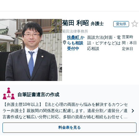
菊田 利昭
弁護士
愛知県
菊田法律事務所
営業時
扶桑町
か
面談方法(対面・電
らも相談
話・ビデオなど)は
間：本日
受付中
応相談
定休日
自筆証書遺言の作成
【弁護士歴10年以上】【法と心理の両面から悩みを解決するカウンセ
ラー弁護士】親族間の関係悪化に配慮します。遺産分割／遺留分／遺
言書作成など幅広い分野に対応。多額の資産が絡む相続もお任せくだ
さい。【夜間・休日の相談可能】【駐車場完備】
料金表を見る