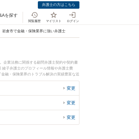
弁護士の方はこちら
&Aを探す
閲覧履歴
マイリスト
ログイン
岩倉市で金融・保険業界に強い弁護士
中。企業法務に関係する顧問弁護士契約や契約書
 綾子弁護士のプロフィール情報や弁護士費
『金融・保険業界のトラブル解決の実績豊富な近
の相談者さんにおすすめです。
変更
変更
変更