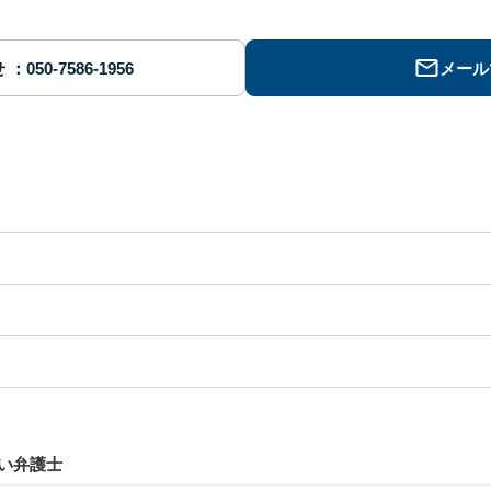
せ
メール
い弁護士