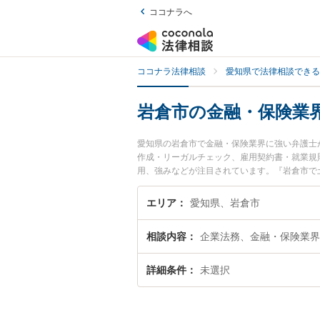
ココナラへ
ココナラ法律相談
愛知県で法律相談できる
岩倉市の金融・保険業
愛知県の岩倉市で金融・保険業界に強い弁護士
作成・リーガルチェック、雇用契約書・就業規
用、強みなどが注目されています。『岩倉市で
くの弁護士を検索したい』『初回相談無料で金
エリア
愛知県、岩倉市
相談内容
企業法務、金融・保険業界
詳細条件
未選択