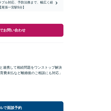
ラブル対応、予防法務まで、幅広く経
【尾張一宮駅6分】
でお問い合わせ
種と連携して相続問題をワンストップ解決
育費未払など離婚後のご相談にも対応」
ルで面談予約