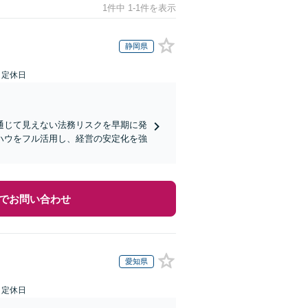
1件中 1-1件を表示
静岡県
日定休日
通じて見えない法務リスクを早期に発
ハウをフル活用し、経営の安定化を強
でお問い合わせ
愛知県
日定休日