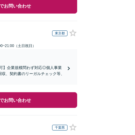
でお問い合わせ
東京都
00~21:00（土日祝日）
可】企業規模問わず対応◎個人事業
回収、契約書のリーガルチェック等、
でお問い合わせ
千葉県