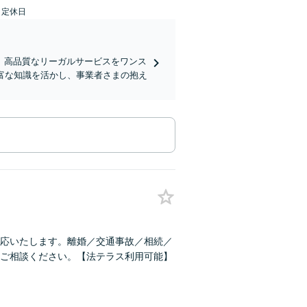
日定休日
、高品質なリーガルサービスをワンス
富な知識を活かし、事業者さまの抱え
応いたします。離婚／交通事故／相続／
ご相談ください。【法テラス利用可能】