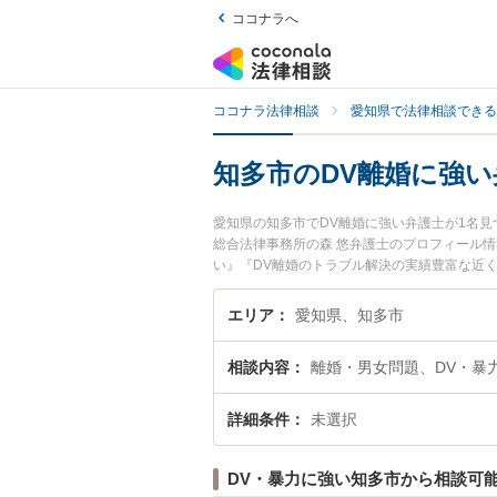
ココナラへ
ココナラ法律相談
愛知県で法律相談できる
知多市のDV離婚に強い
愛知県の知多市でDV離婚に強い弁護士が1名
総合法律事務所の森 悠弁護士のプロフィール
い』『DV離婚のトラブル解決の実績豊富な近
んにおすすめです。
エリア
愛知県、知多市
相談内容
離婚・男女問題、DV・暴
詳細条件
未選択
DV・暴力に強い知多市から相談可