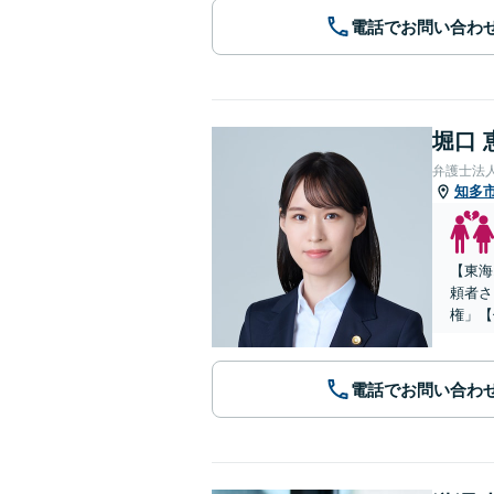
電話でお問い合わ
堀口 
弁護士法
知多
【東海
頼者さ
権」【
電話でお問い合わ