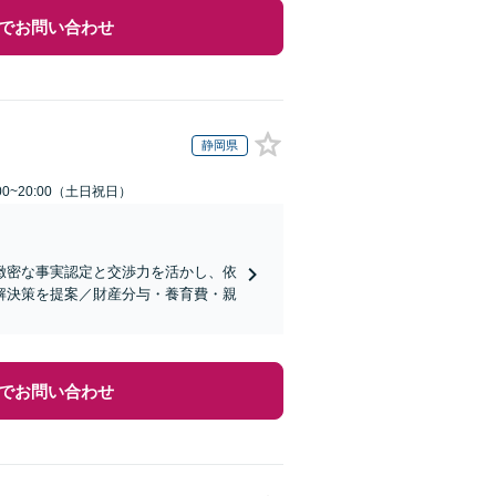
でお問い合わせ
静岡県
00~20:00（土日祝日）
緻密な事実認定と交渉力を活かし、依
解決策を提案／財産分与・養育費・親
でお問い合わせ