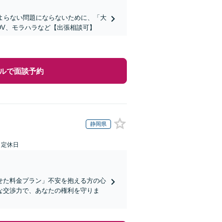
よらない問題にならないために、「大
DV、モラハラなど【出張相談可】
ルで面談予約
静岡県
日定休日
せた料金プラン」不安を抱える方の心
な交渉力で、あなたの権利を守りま