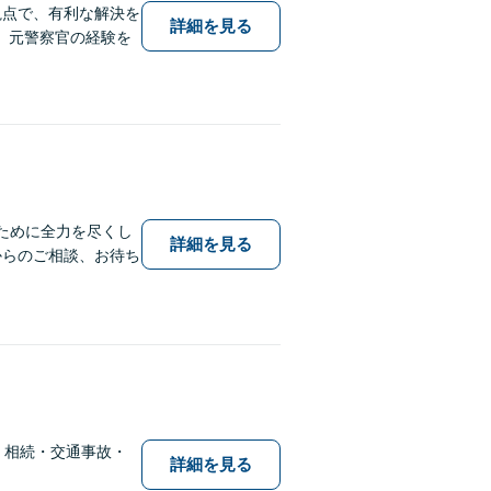
視点で、有利な解決を
詳細を見る
。元警察官の経験を
ために全力を尽くし
詳細を見る
からのご相談、お待ち
・相続・交通事故・
詳細を見る