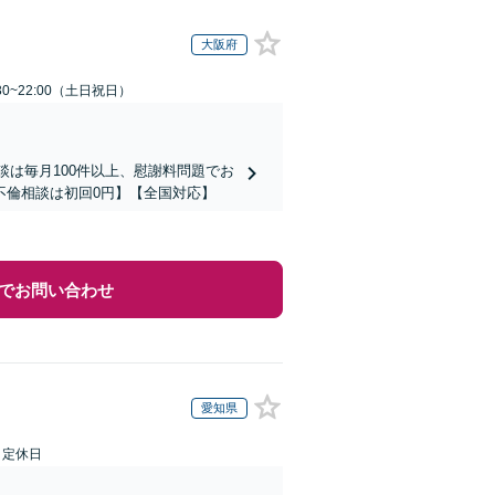
大阪府
30~22:00（土日祝日）
談は毎月100件以上、慰謝料問題でお
不倫相談は初回0円】【全国対応】
でお問い合わせ
愛知県
日定休日