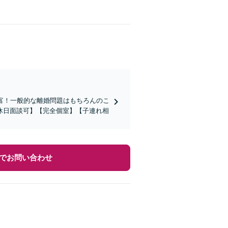
富！一般的な離婚問題はもちろんのこ
休日面談可】【完全個室】【子連れ相
でお問い合わせ