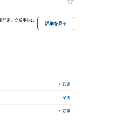
産問題／交通事故に
詳細を見る
変更
変更
変更