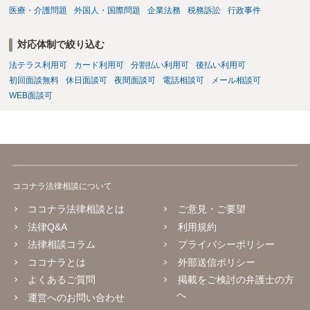
医療・介護問題
外国人・国際問題
企業法務
税務訴訟
行政事件
対応体制で絞り込む
法テラス利用可
カード利用可
分割払い利用可
後払い利用可
初回面談無料
休日面談可
夜間面談可
電話相談可
メール相談可
WEB面談可
ココナラ法律相談について
ココナラ法律相談とは
ご意見・ご要望
法律Q&A
利用規約
法律相談コラム
プライバシーポリシー
ココナラとは
外部送信ポリシー
よくあるご質問
掲載をご検討の弁護士の方
へ
運営へのお問い合わせ