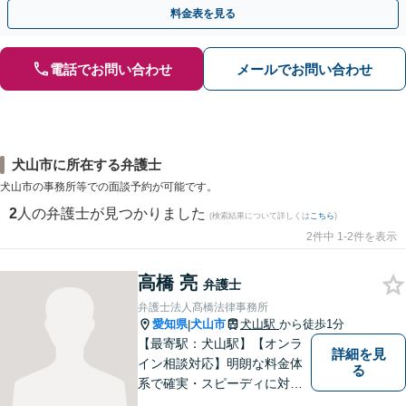
料金表を見る
電話でお問い合わせ
メールでお問い合わせ
犬山市に所在する弁護士
犬山市の事務所等での面談予約が可能です。
2
人の弁護士が見つかりました
(検索結果について詳しくは
こちら
)
2件中 1-2件を表示
高橋 亮
弁護士
弁護士法人髙橋法律事務所
愛知県
犬山市
犬山駅
から徒歩1分
|
【最寄駅：犬山駅】【オンラ
詳細を見
イン相談対応】明朗な料金体
る
系で確実・スピーディに対応
します。離婚問題／刑事事件