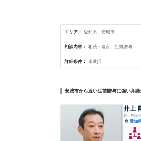
エリア
愛知県、安城市
相談内容
相続・遺言、生前贈与
詳細条件
未選択
安城市から近い生前贈与に強い弁護
井上 
井上剛法
愛知