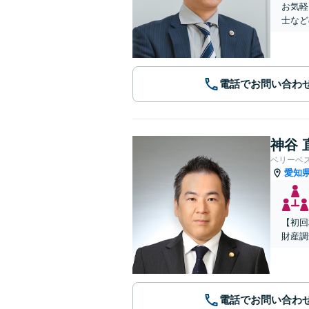
お気軽
士など
電話でお問い合わ
神谷 
ベリーベ
愛知
【初回
財産調
電話でお問い合わ