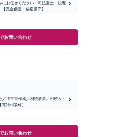
私にお任せください！司法書士・税理
】【完全個室・秘密厳守】
でお問い合わせ
分／遺言書作成／相続放棄／相続人・
【電話相談可】
でお問い合わせ