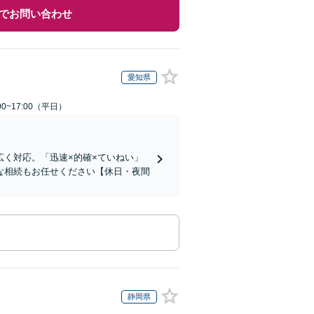
でお問い合わせ
愛知県
0~17:00（平日）
く対応。「迅速×的確×ていねい」
な相続もお任せください【休日・夜間
静岡県