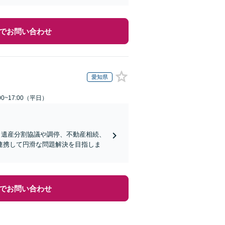
でお問い合わせ
愛知県
0~17:00（平日）
。遺産分割協議や調停、不動産相続、
連携して円滑な問題解決を目指しま
でお問い合わせ