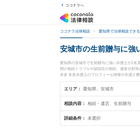
ココナラへ
ココナラ法律相談
愛知県で法律相談できる
安城市の生前贈与に強
愛知県の安城市で生前贈与に強い弁護士が2名
間の相続トラブルや認知症の相続、遺産分割等
本多 朱里弁護士のプロフィール情報や弁護士
贈与のトラブル解決の実績豊富な近くの弁護士
すめです。
エリア
愛知県、安城市
相談内容
相続・遺言、生前贈与
詳細条件
未選択