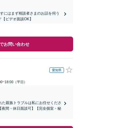
指すにはまず相談者さまのお話を伺う
す【ビデオ面談OK】
でお問い合わせ
愛知県
0~18:00（平日）
れた親族トラブルは私にお任せくださ
【夜間・休日面談可】【完全個室・秘