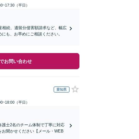
0~17:30（平日）
産相続、遺留分侵害額請求など、幅広
めにも、お早めにご相談ください。
でお問い合わせ
愛知県
0~18:00（平日）
弁護士2名のチーム体制で丁寧に対応
お聞かせください【メール・WEB